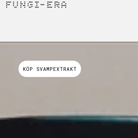
GÅ VIDARE TILL INNEHÅLL
KÖP SVAMPEXTRAKT